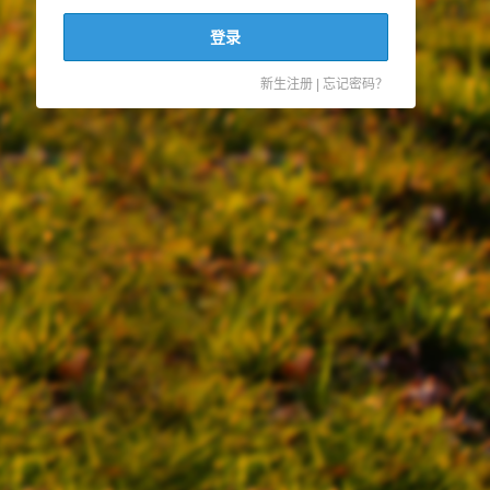
登录
新生注册
|
忘记密码？